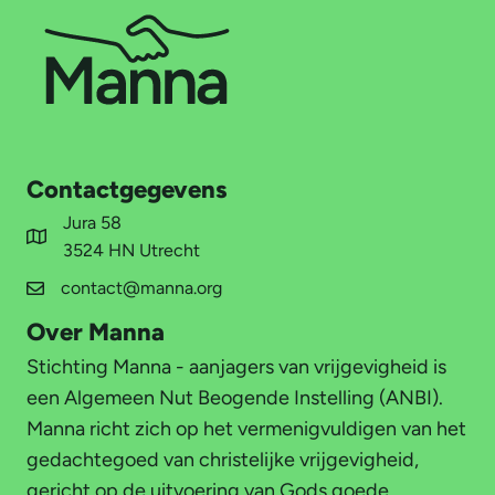
Contactgegevens
Jura 58
3524 HN Utrecht
contact@manna.org
Over Manna
Stichting Manna - aanjagers van vrijgevigheid is
een Algemeen Nut Beogende Instelling (ANBI).
Manna richt zich op het vermenigvuldigen van het
gedachtegoed van christelijke vrijgevigheid,
gericht op de uitvoering van Gods goede